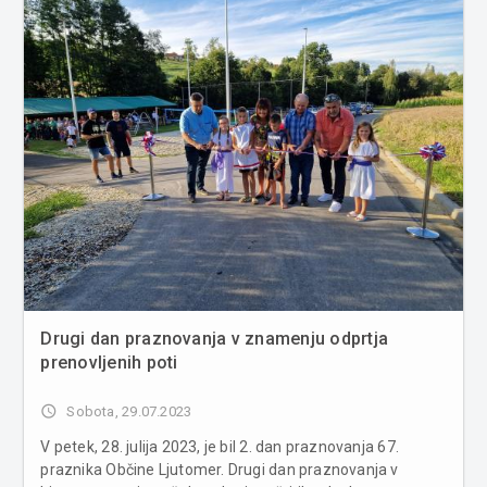
Drugi dan praznovanja v znamenju odprtja
prenovljenih poti
access_time
Sobota, 29.07.2023
V petek, 28. julija 2023, je bil 2. dan praznovanja 67.
praznika Občine Ljutomer. Drugi dan praznovanja v