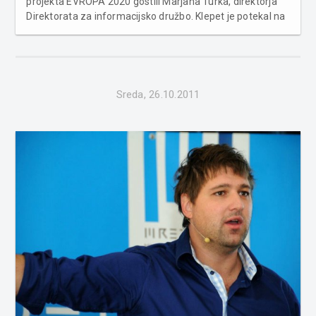
projekta EVROPA 2020 gostili Marjana Turka, direktorja
Direktorata za informacijsko družbo. Klepet je potekal na
temo digitalnih tehnologij, katerih program je
vzpostavljen tudi v okviru projekta Evropa 2020. Direktor
Direktorata za informacijsko...
Sreda, 26.10.2011