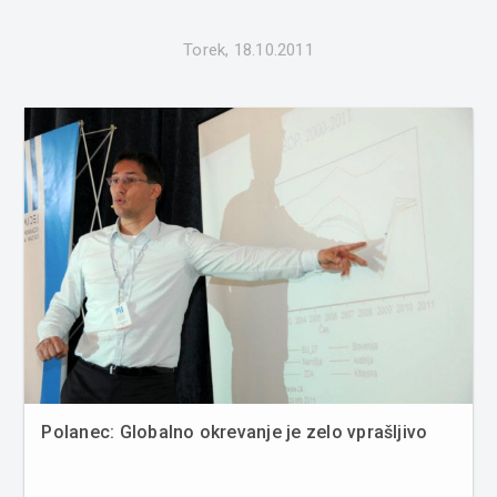
Torek, 18.10.2011
Polanec: Globalno okrevanje je zelo vprašljivo