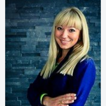
zaposlenih s ...