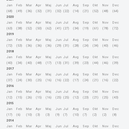
Jan
Feb
Mar
Apr
Maj
Jun
Jul
Avg
Sep
Okt
Nov
Dec
(68)
(49)
(36)
(32)
(31)
(32)
(22)
(14)
(21)
(52)
(48)
(64)
2020
Jan
Feb
Mar
Apr
Maj
Jun
Jul
Avg
Sep
Okt
Nov
Dec
(63)
(38)
(52)
(50)
(62)
(41)
(27)
(34)
(19)
(61)
(78)
(72)
2019
Jan
Feb
Mar
Apr
Maj
Jun
Jul
Avg
Sep
Okt
Nov
Dec
(72)
(53)
(36)
(36)
(36)
(29)
(31)
(28)
(24)
(34)
(40)
(46)
2018
Jan
Feb
Mar
Apr
Maj
Jun
Jul
Avg
Sep
Okt
Nov
Dec
(40)
(34)
(40)
(48)
(17)
(13)
(31)
(39)
(23)
(44)
(46)
(39)
2017
Jan
Feb
Mar
Apr
Maj
Jun
Jul
Avg
Sep
Okt
Nov
Dec
(37)
(24)
(30)
(25)
(16)
(16)
(22)
(17)
(24)
(21)
(16)
(22)
2016
Jan
Feb
Mar
Apr
Maj
Jun
Jul
Avg
Sep
Okt
Nov
Dec
(12)
(15)
(26)
(15)
(16)
(25)
(25)
(12)
(23)
(21)
(25)
(43)
2015
Jan
Feb
Mar
Apr
Maj
Jun
Jul
Avg
Sep
Okt
Nov
Dec
(17)
(6)
(10)
(3)
(3)
(9)
(7)
(10)
(7)
(2)
(2)
(8)
2014
Jan
Feb
Mar
Apr
Maj
Jun
Jul
Avg
Sep
Okt
Nov
Dec