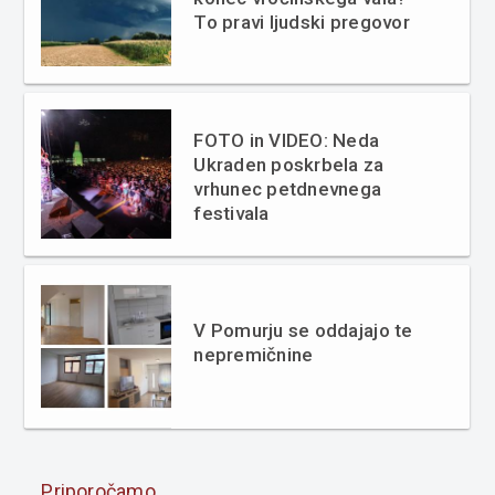
To pravi ljudski pregovor
FOTO in VIDEO: Neda
Ukraden poskrbela za
vrhunec petdnevnega
festivala
V Pomurju se oddajajo te
nepremičnine
Priporočamo