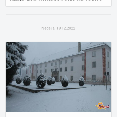
poteka v ponedeljek, 19. 12. 2022. Pro bono (brezplačno)
pravno pomoč bodo odvetniki nudili v odvetniških
pisarnah, po telefonu, pre...
Nedelja, 18.12.2022