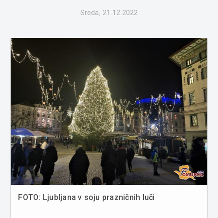
Sreda, 21.12.2022
FOTO: Ljubljana v soju prazničnih luči