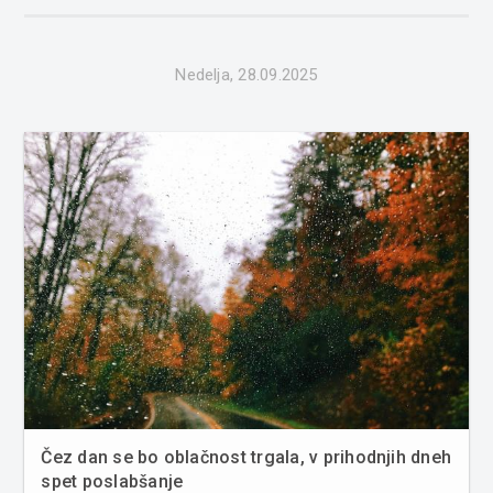
dnevne temperature se bodo ...
Nedelja, 28.09.2025
Čez dan se bo oblačnost trgala, v prihodnjih dneh
spet poslabšanje