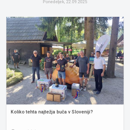
Ponedeljek, 22.09.2025
Koliko tehta najtežja buča v Sloveniji?