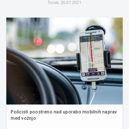
Torek, 26.01.2021
Policisti poostreno nad uporabo mobilnih naprav
med vožnjo