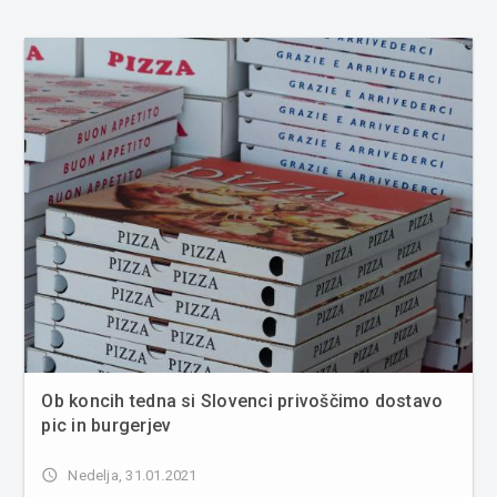
Ob koncih tedna si Slovenci privoščimo dostavo
pic in burgerjev
access_time
Nedelja, 31.01.2021