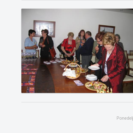
Ponedelj