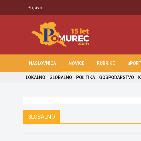
Prijava
NASLOVNICA
NOVICE
RUBRIKE
ŠPOR
LOKALNO
GLOBALNO
POLITIKA
GOSPODARSTVO
K
GLOBALNO