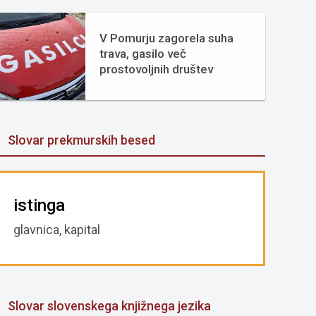
V Pomurju zagorela suha
trava, gasilo več
prostovoljnih društev
Slovar prekmurskih besed
istinga
glavnica, kapital
Slovar slovenskega knjižnega jezika