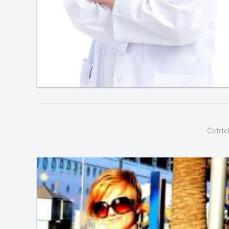
Četrte