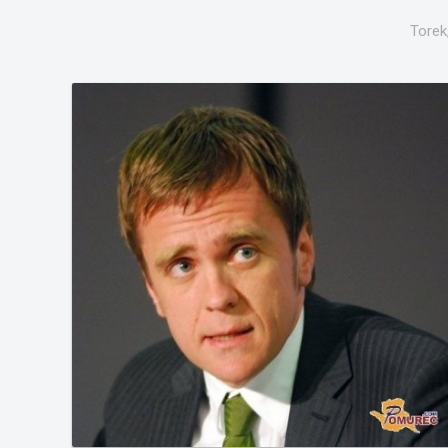
Torek