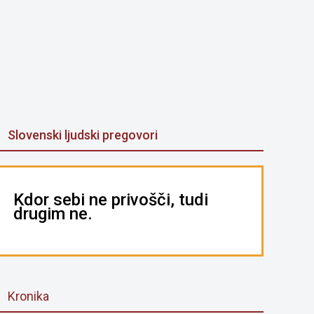
Slovenski ljudski pregovori
Kdor sebi ne privošči, tudi
drugim ne.
Kronika