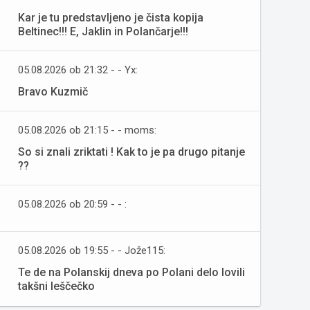
Kar je tu predstavljeno je čista kopija
Beltinec!!! E, Jaklin in Polančarje!!!
05.08.2026 ob 21:32 - - Yx:
Bravo Kuzmič
05.08.2026 ob 21:15 - - moms:
So si znali zriktati ! Kak to je pa drugo pitanje
??
05.08.2026 ob 20:59 - - :
05.08.2026 ob 19:55 - - Jože115:
Te de na Polanskij dneva po Polani delo lovili
takšni leščečko