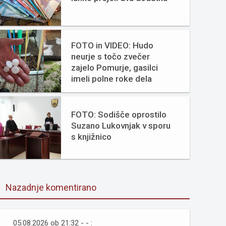
FOTO in VIDEO: Hudo
neurje s točo zvečer
zajelo Pomurje, gasilci
imeli polne roke dela
FOTO: Sodišče oprostilo
Suzano Lukovnjak v sporu
s knjižnico
Nazadnje komentirano
05.08.2026 ob 21:32 - - :