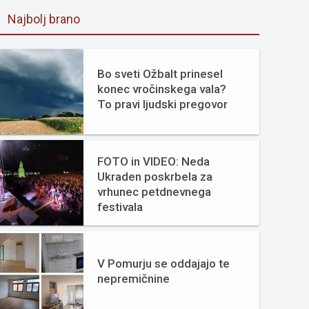
Najbolj brano
Bo sveti Ožbalt prinesel
konec vročinskega vala?
To pravi ljudski pregovor
FOTO in VIDEO: Neda
Ukraden poskrbela za
vrhunec petdnevnega
festivala
V Pomurju se oddajajo te
nepremičnine