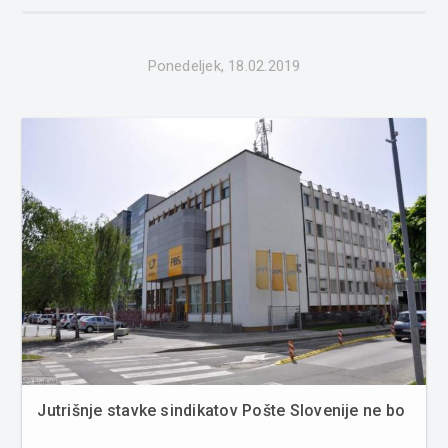
povzr...
Ponedeljek, 18.02.2019
Jutrišnje stavke sindikatov Pošte Slovenije ne bo