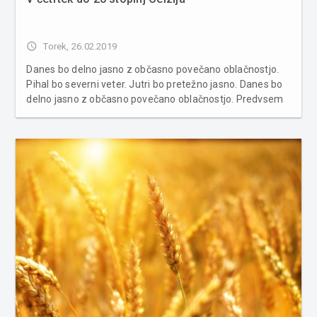
access_time
Torek, 26.02.2019
Danes bo delno jasno z občasno povečano oblačnostjo.
Pihal bo severni veter. Jutri bo pretežno jasno. Danes bo
delno jasno z občasno povečano oblačnostjo. Predvsem
v severni in severovzhodni Sloveniji bo pihal veter
severnih smeri. Najvišje dnevne temperature bodo od 13
do 18 °C.Jutri...