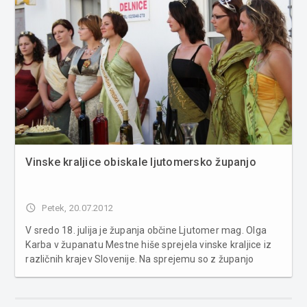
Vinske kraljice obiskale ljutomersko županjo
access_time
Petek, 20.07.2012
V sredo 18. julija je županja občine Ljutomer mag. Olga
Karba v županatu Mestne hiše sprejela vinske kraljice iz
različnih krajev Slovenije. Na sprejemu so z županjo
sproščeno poklepetale vinske kraljice iz Ljutomera,
Gornje Radgone, Koga, Maribora, Cerkvenjaka, Ptuja in
Goriških Brd. V po...