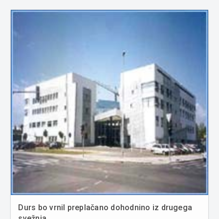
Durs bo vrnil preplačano dohodnino iz drugega
svežnja