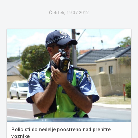
Četrtek, 19.07.2012
Policisti do nedelje poostreno nad prehitre
voznike