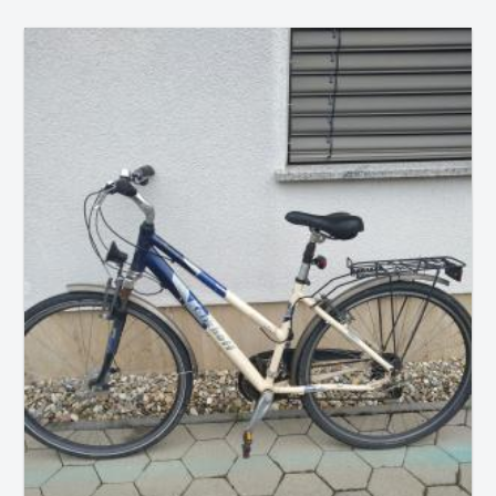
Dogodek se je zgodil minuli petek, 20. septembra, okrog
12. ure...